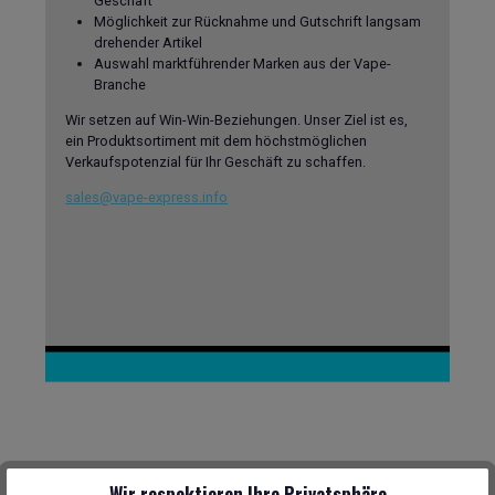
Geschäft
Möglichkeit zur Rücknahme und Gutschrift langsam
drehender Artikel
Auswahl marktführender Marken aus der Vape-
Branche
Wir setzen auf Win-Win-Beziehungen. Unser Ziel ist es,
ein Produktsortiment mit dem höchstmöglichen
Verkaufspotenzial für Ihr Geschäft zu schaffen.
sales@vape-express.info
Wir respektieren Ihre Privatsphäre